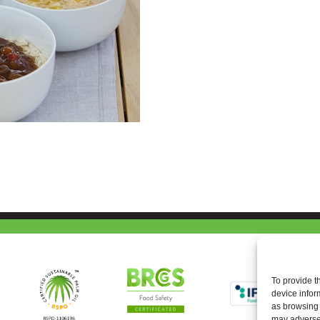
To provide t
device infor
as browsing 
may adversel