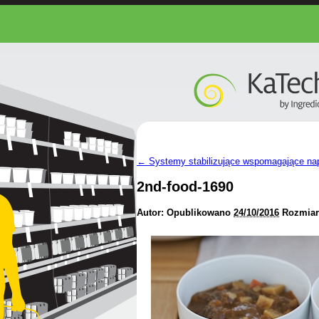
←
Systemy stabilizujące wspomagające nap
2nd-food-1690
Autor:
Opublikowano
24/10/2016
Rozmiar