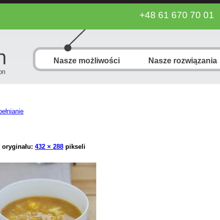
+48 61 670 70 01
Nasze możliwości
Nasze rozwiązania
ełnianie
 oryginału:
432 × 288
pikseli