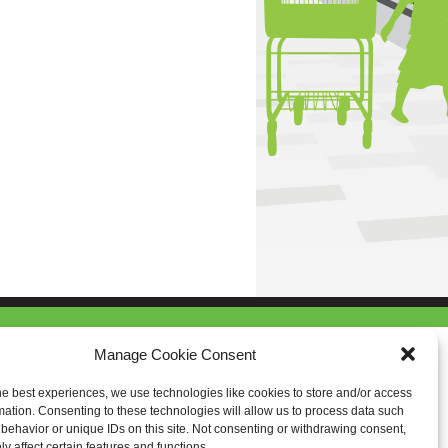
Manage Cookie Consent
he best experiences, we use technologies like cookies to store and/or access
mation. Consenting to these technologies will allow us to process data such
behavior or unique IDs on this site. Not consenting or withdrawing consent,
y affect certain features and functions.