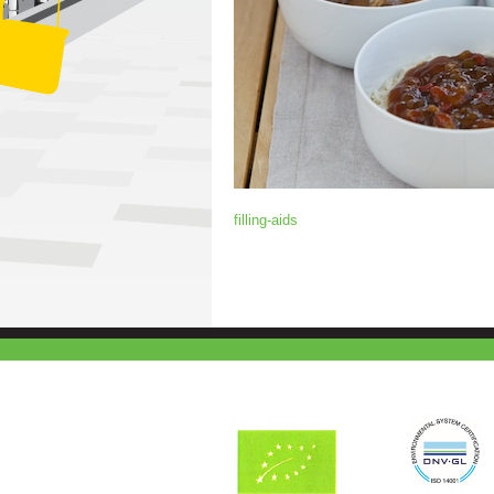
filling-aids