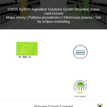
©2026 KaTech Ingredient Solutions GmbH Wszelkie prawa
zastrzeżone
Mapa strony
|
Polityka prywatności
|
Informacje prawne
|
Site
by eclipse marketing
Manage Cookie Consent