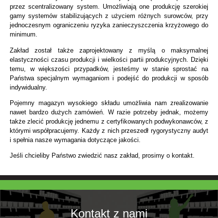
przez scentralizowany system. Umożliwiają one produkcję szerokiej
gamy systemów stabilizujących z użyciem różnych surowców, przy
jednoczesnym ograniczeniu ryzyka zanieczyszczenia krzyżowego do
minimum.
Zakład został także zaprojektowany z myślą o maksymalnej
elastyczności czasu produkcji i wielkości partii produkcyjnych. Dzięki
temu, w większości przypadków, jesteśmy w stanie sprostać na
Państwa specjalnym wymaganiom i podejść do produkcji w sposób
indywidualny.
Pojemny magazyn wysokiego składu umożliwia nam zrealizowanie
nawet bardzo dużych zamówień. W razie potrzeby jednak, możemy
także zlecić produkcję jednemu z certyfikowanych podwykonawców, z
którymi współpracujemy. Każdy z nich przeszedł rygorystyczny audyt
i spełnia nasze wymagania dotyczące jakości.
Jeśli chcieliby Państwo zwiedzić nasz zakład, prosimy o kontakt.
Kontakt z nami