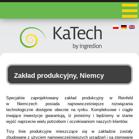
Zakład produkcyjny, Niemcy
Specjalnie zaprojektowany zakład produkcyjny w Reinfeld
w Niemczech posiada najnowocześniejsze rozwiązania
technologiczne dostępne obecnie na rynku. Kompleksowe i ciągle
trwające inwestycje gwarantują, iż jesteśmy i będziemy w stanie
wyjść naprzeciw wielu potrzebom i oczekiwaniom naszych klientów.
Trzy linie produkcyjne mieszczące się w zakładzie zostały
zbudowane z użyciem najnowocześniejszych urządzeń i są sterowane