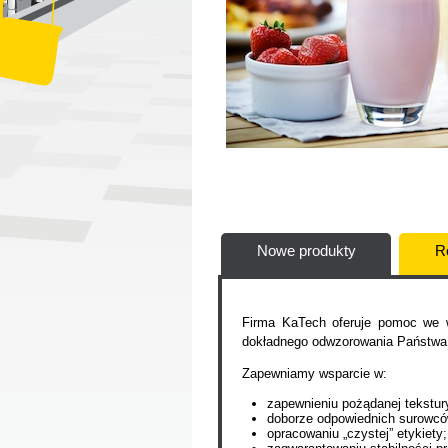
Nowe produkty
R
Firma KaTech oferuje pomoc we 
dokładnego odwzorowania Państwa 
Zapewniamy wsparcie w:
zapewnieniu pożądanej tekstur
doborze odpowiednich surowcó
opracowaniu „czystej” etykiety;