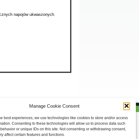
ecznych napojów ukwaszonych.
Manage Cookie Consent
he best experiences, we use technologies like cookies to store and/or access
mation. Consenting to these technologies will allow us to process data such
behavior or unique IDs on this site. Not consenting or withdrawing consent,
y affect certain features and functions.