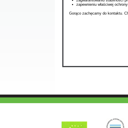
zagwarantowaniu stabilności pr
zapewnieniu właściwej ochrony
Gorąco zachęcamy do kontaktu. C