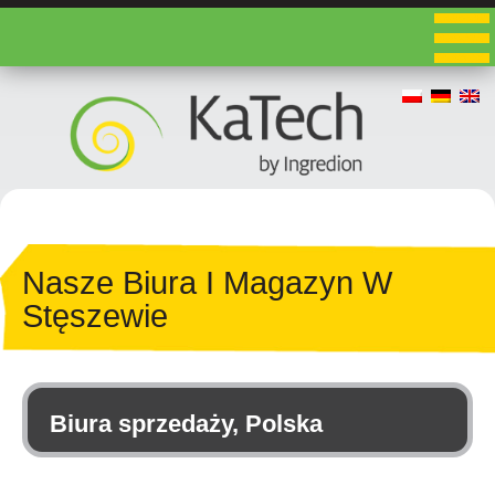
Nasze Biura I Magazyn W
Stęszewie
Biura sprzedaży, Polska