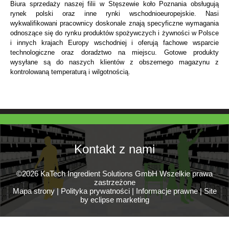
Biura sprzedaży naszej filii w Stęszewie koło Poznania obsługują
rynek polski oraz inne rynki wschodnioeuropejskie. Nasi
wykwalifikowani pracownicy doskonale znają specyficzne wymagania
odnoszące się do rynku produktów spożywczych i żywności w Polsce
i innych krajach Europy wschodniej i oferują fachowe wsparcie
technologiczne oraz doradztwo na miejscu. Gotowe produkty
wysyłane są do naszych klientów z obszernego magazynu z
kontrolowaną temperaturą i wilgotnością.
Kontakt z nami
©2026 KaTech Ingredient Solutions GmbH Wszelkie prawa
zastrzeżone
Mapa strony
|
Polityka prywatności
|
Informacje prawne
|
Site
by eclipse marketing