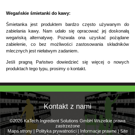
Wegańskie śmietanki do kawy:
Śmietanka jest produktem bardzo często używanym do
zabielania kawy. Nam udało się opracować jej doskonałą
wegańską alternatywę. Pozwala ona uzyskać pożądane
zabielenie, co bez możliwości zastosowania składników
mlecznych jest niełatwym zadaniem.
Jeśli pragną Państwo dowiedzieć się więcej o nowych
produktach tego typu, prosimy o kontakt.
Kontakt z nami
©2026 KaTech Ingredient Solutions GmbH Wszelkie prawa
zastrzeżone
Mapa strony
|
Polityka prywatności
|
Informacje prawne
|
Site