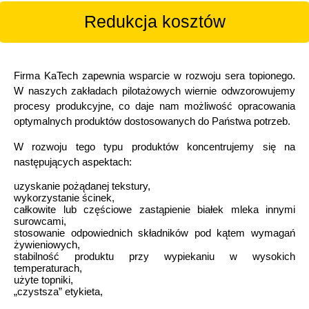
Redukcja kosztów
Firma KaTech zapewnia wsparcie w rozwoju sera topionego.
W naszych zakładach pilotażowych wiernie odwzorowujemy
procesy produkcyjne, co daje nam możliwość opracowania
optymalnych produktów dostosowanych do Państwa potrzeb.
W rozwoju tego typu produktów koncentrujemy się na
następujących aspektach:
uzyskanie pożądanej tekstury,
wykorzystanie ścinek,
całkowite lub częściowe zastąpienie białek mleka innymi
surowcami,
stosowanie odpowiednich składników pod kątem wymagań
żywieniowych,
stabilność produktu przy wypiekaniu w wysokich
temperaturach,
użyte topniki,
„czystsza” etykieta,