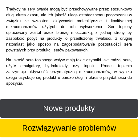
Tradycyjne sery twarde mogą być przechowywane przez stosunkowo
długi okres czasu, ale ich jakość ulega ostatecznemu pogorszeniu w
związku ze wzrostem aktywności proteolitycznej i lipolitycznej
mikroorganizmów użytych do ich wytworzenia. Ser topiony
opracowany został przez branżę mleczarską, z jednej strony by
zaspokoić popyt na produkty o przedłużonej trwałości, z drugiej
natomiast jako sposób na zagospodarowanie pozostałości sera
powstałych przy produkcji serów pakowanych.
Na jakość sera topionego wpływ mają takie czynniki jak: rodzaj sera,
użyte emulgatory, hydrokoloidy, czy topniki. Proces topienia
zatrzymuje aktywność enzymatyczną mikroorganizmów, w wyniku
czego uzyskuje się produkt o bardzo długim okresie przydatności do
spożycia.
Nowe produkty
Rozwiązywanie problemów