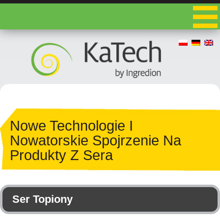
Nowe Technologie I
Nowatorskie Spojrzenie Na
Produkty Z Sera
Ser Topiony