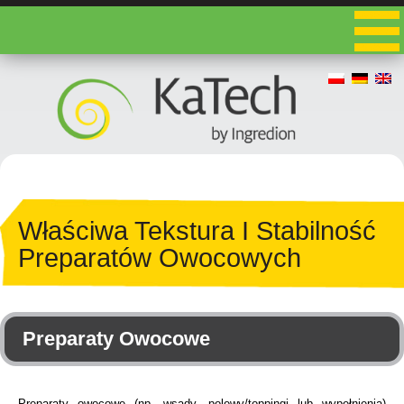
Właściwa Tekstura I Stabilność
Preparatów Owocowych
Preparaty Owocowe
Preparaty owocowe (np. wsady, polewy/toppingi lub wypełnienia)