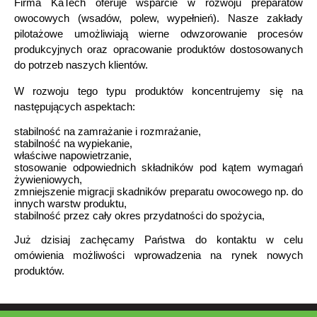
Firma KaTech oferuje wsparcie w rozwoju preparatów
owocowych (wsadów, polew, wypełnień). Nasze zakłady
pilotażowe umożliwiają wierne odwzorowanie procesów
produkcyjnych oraz opracowanie produktów dostosowanych
do potrzeb naszych klientów.
W rozwoju tego typu produktów koncentrujemy się na
następujących aspektach:
stabilność na zamrażanie i rozmrażanie,
stabilność na wypiekanie,
właściwe napowietrzanie,
stosowanie odpowiednich składników pod kątem wymagań
żywieniowych,
zmniejszenie migracji skadników preparatu owocowego np. do
innych warstw produktu,
stabilność przez cały okres przydatności do spożycia,
Już dzisiaj zachęcamy Państwa do kontaktu w celu
omówienia możliwości wprowadzenia na rynek nowych
produktów.