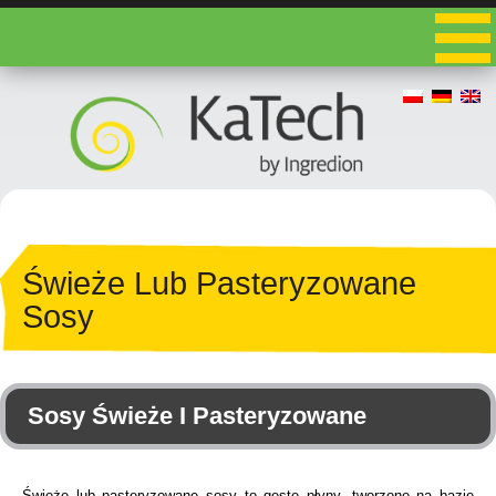
Świeże Lub Pasteryzowane
Sosy
Sosy Świeże I Pasteryzowane
Świeże lub pasteryzowane sosy to gęste płyny, tworzone na bazie