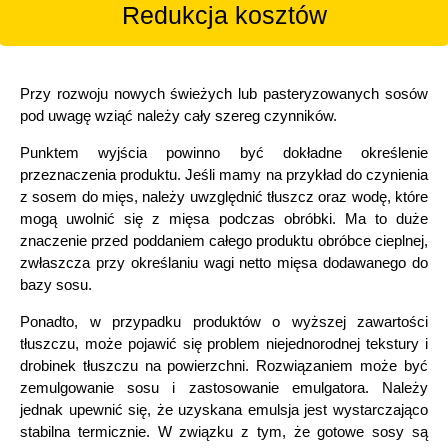
Redukcja kosztów
Przy rozwoju nowych świeżych lub pasteryzowanych sosów
pod uwagę wziąć należy cały szereg czynników.
Punktem wyjścia powinno być dokładne określenie
przeznaczenia produktu. Jeśli mamy na przykład do czynienia
z sosem do mięs, należy uwzględnić tłuszcz oraz wodę, które
mogą uwolnić się z mięsa podczas obróbki. Ma to duże
znaczenie przed poddaniem całego produktu obróbce cieplnej,
zwłaszcza przy określaniu wagi netto mięsa dodawanego do
bazy sosu.
Ponadto, w przypadku produktów o wyższej zawartości
tłuszczu, może pojawić się problem niejednorodnej tekstury i
drobinek tłuszczu na powierzchni. Rozwiązaniem może być
zemulgowanie sosu i zastosowanie emulgatora. Należy
jednak upewnić się, że uzyskana emulsja jest wystarczająco
stabilna termicznie. W związku z tym, że gotowe sosy są