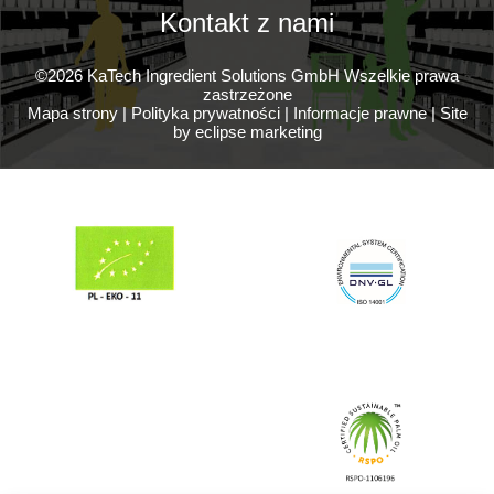
Kontakt z nami
©2026 KaTech Ingredient Solutions GmbH Wszelkie prawa
zastrzeżone
Mapa strony
|
Polityka prywatności
|
Informacje prawne
|
Site
by eclipse marketing