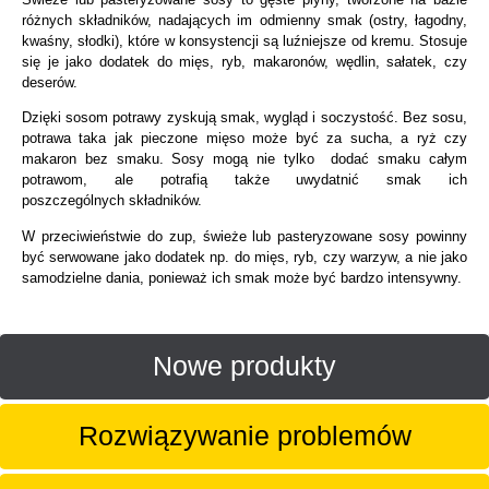
różnych składników, nadających im odmienny smak (ostry, łagodny,
kwaśny, słodki), które w konsystencji są luźniejsze od kremu. Stosuje
się je jako dodatek do mięs, ryb, makaronów, wędlin, sałatek, czy
deserów.
Dzięki sosom potrawy zyskują smak, wygląd i soczystość. Bez sosu,
potrawa taka jak pieczone mięso może być za sucha, a ryż czy
makaron bez smaku. Sosy mogą nie tylko dodać smaku całym
potrawom, ale potrafią także uwydatnić smak ich
poszczególnych składników.
W przeciwieństwie do zup, świeże lub pasteryzowane sosy powinny
być serwowane jako dodatek np. do mięs, ryb, czy warzyw, a nie jako
samodzielne dania, ponieważ ich smak może być bardzo intensywny.
Nowe produkty
Rozwiązywanie problemów