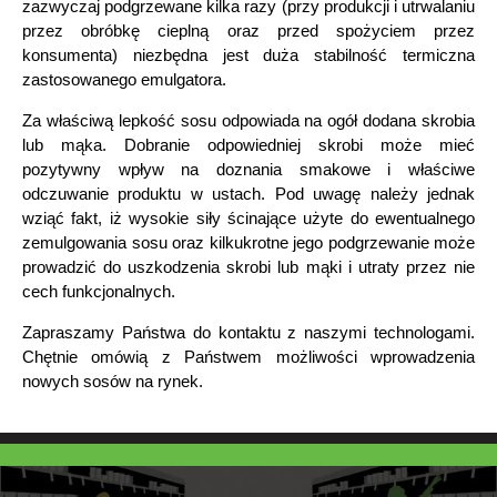
zazwyczaj podgrzewane kilka razy (przy produkcji i utrwalaniu
przez obróbkę cieplną oraz przed spożyciem przez
konsumenta) niezbędna jest duża stabilność termiczna
zastosowanego emulgatora.
Za właściwą lepkość sosu odpowiada na ogół dodana skrobia
lub mąka. Dobranie odpowiedniej skrobi może mieć
pozytywny wpływ na doznania smakowe i właściwe
odczuwanie produktu w ustach. Pod uwagę należy jednak
wziąć fakt, iż wysokie siły ścinające użyte do ewentualnego
zemulgowania sosu oraz kilkukrotne jego podgrzewanie może
prowadzić do uszkodzenia skrobi lub mąki i utraty przez nie
cech funkcjonalnych.
Zapraszamy Państwa do kontaktu z naszymi technologami.
Chętnie omówią z Państwem możliwości wprowadzenia
nowych sosów na rynek.