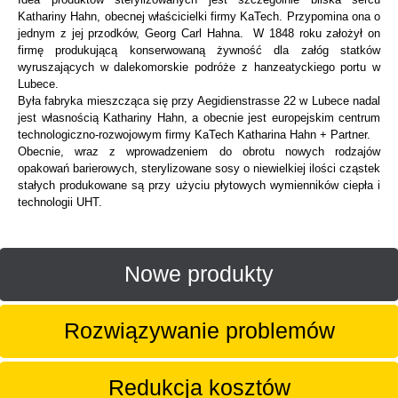
Kathariny Hahn, obecnej właścicielki firmy KaTech. Przypomina ona o
jednym z jej przodków, Georg Carl Hahna. W 1848 roku założył on
firmę produkującą konserwowaną żywność dla załóg statków
wyruszających w dalekomorskie podróże z hanzeatyckiego portu w
Lubece.
Była fabryka mieszcząca się przy Aegidienstrasse 22 w Lubece nadal
jest własnością Kathariny Hahn, a obecnie jest europejskim centrum
technologiczno-rozwojowym firmy KaTech Katharina Hahn + Partner.
Obecnie, wraz z wprowadzeniem do obrotu nowych rodzajów
opakowań barierowych, sterylizowane sosy o niewielkiej ilości cząstek
stałych produkowane są przy użyciu płytowych wymienników ciepła i
technologii UHT.
Nowe produkty
Rozwiązywanie problemów
Redukcja kosztów