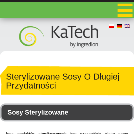
Sterylizowane Sosy O Długiej
Przydatności
Sosy Sterylizowane
Idea produktów sterylizowanych jest szczególnie bliska sercu