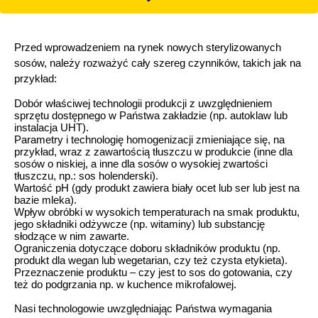
Przed wprowadzeniem na rynek nowych sterylizowanych
sosów, należy rozważyć cały szereg czynników, takich jak na
przykład:
Dobór właściwej technologii produkcji z uwzględnieniem
sprzętu dostępnego w Państwa zakładzie (np. autoklaw lub
instalacja UHT).
Parametry i technologię homogenizacji zmieniające się, na
przykład, wraz z zawartością tłuszczu w produkcie (inne dla
sosów o niskiej, a inne dla sosów o wysokiej zwartości
tłuszczu, np.: sos holenderski).
Wartość pH (gdy produkt zawiera biały ocet lub ser lub jest na
bazie mleka).
Wpływ obróbki w wysokich temperaturach na smak produktu,
jego składniki odżywcze (np. witaminy) lub substancję
słodzące w nim zawarte.
Ograniczenia dotyczące doboru składników produktu (np.
produkt dla wegan lub wegetarian, czy też czysta etykieta).
Przeznaczenie produktu – czy jest to sos do gotowania, czy
też do podgrzania np. w kuchence mikrofalowej.
Nasi technologowie uwzględniając Państwa wymagania