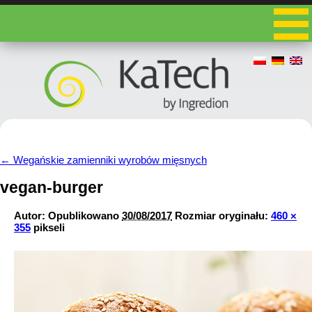
←
Wegańskie zamienniki wyrobów mięsnych
vegan-burger
Autor:
Opublikowano
30/08/2017
Rozmiar oryginału:
460 ×
355
pikseli