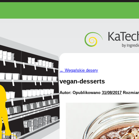
←
Wegańskie desery
vegan-desserts
Autor:
Opublikowano
31/08/2017
Rozmiar