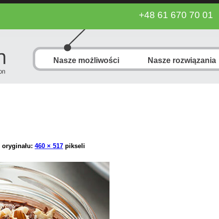
+48 61 670 70 01
Nasze możliwości
Nasze rozwiązania
 oryginału:
460 × 517
pikseli