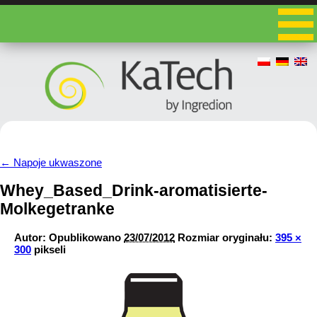
←
Napoje ukwaszone
Whey_Based_Drink-aromatisierte-
Molkegetranke
Autor:
Opublikowano
23/07/2012
Rozmiar oryginału:
395 ×
300
pikseli