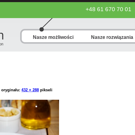
+48 61 670 70 01
Nasze możliwości
Nasze rozwiązania
 oryginału:
432 × 288
pikseli