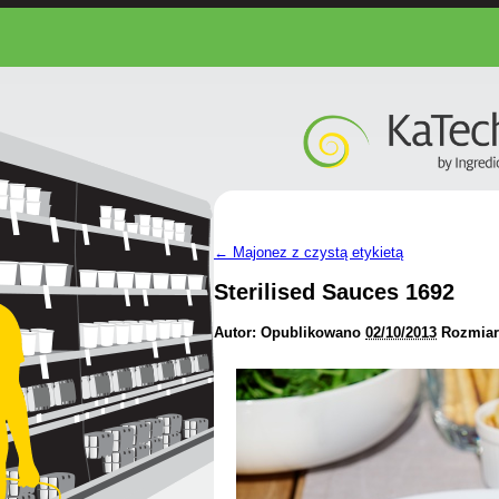
←
Majonez z czystą etykietą
Sterilised Sauces 1692
Autor:
Opublikowano
02/10/2013
Rozmiar