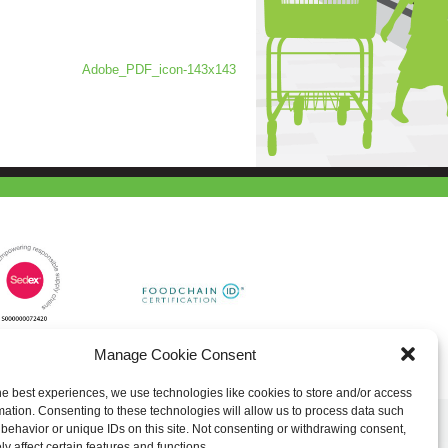
Adobe_PDF_icon-143x143
Manage Cookie Consent
he best experiences, we use technologies like cookies to store and/or access
mation. Consenting to these technologies will allow us to process data such
behavior or unique IDs on this site. Not consenting or withdrawing consent,
y affect certain features and functions.