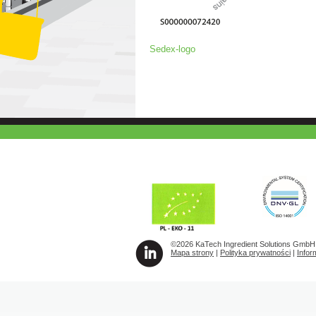
Sedex-logo
©2026 KaTech Ingredient Solutions GmbH
Mapa strony
|
Polityka prywatności
|
Infor