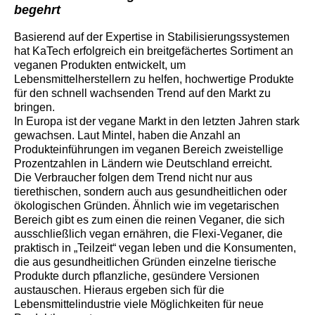
begehrt
Basierend auf der Expertise in Stabilisierungssystemen
hat KaTech erfolgreich ein breitgefächertes Sortiment an
veganen Produkten entwickelt, um
Lebensmittelherstellern zu helfen, hochwertige Produkte
für den schnell wachsenden Trend auf den Markt zu
bringen.
In Europa ist der vegane Markt in den letzten Jahren stark
gewachsen. Laut Mintel, haben die Anzahl an
Produkteinführungen im veganen Bereich zweistellige
Prozentzahlen in Ländern wie Deutschland erreicht.
Die Verbraucher folgen dem Trend nicht nur aus
tierethischen, sondern auch aus gesundheitlichen oder
ökologischen Gründen. Ähnlich wie im vegetarischen
Bereich gibt es zum einen die reinen Veganer, die sich
ausschließlich vegan ernähren, die Flexi-Veganer, die
praktisch in „Teilzeit“ vegan leben und die Konsumenten,
die aus gesundheitlichen Gründen einzelne tierische
Produkte durch pflanzliche, gesündere Versionen
austauschen. Hieraus ergeben sich für die
Lebensmittelindustrie viele Möglichkeiten für neue