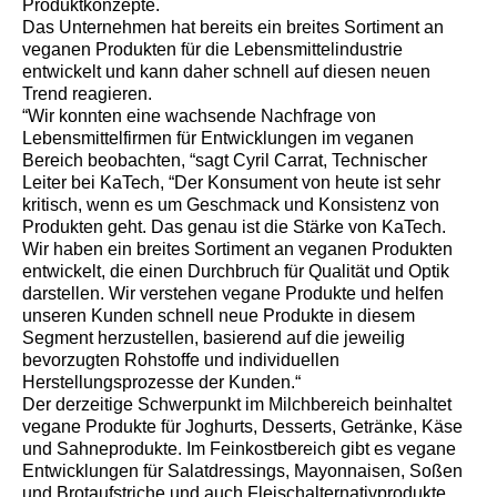
Produktkonzepte.
Das Unternehmen hat bereits ein breites Sortiment an
veganen Produkten für die Lebensmittelindustrie
entwickelt und kann daher schnell auf diesen neuen
Trend reagieren.
“Wir konnten eine wachsende Nachfrage von
Lebensmittelfirmen für Entwicklungen im veganen
Bereich beobachten, “sagt Cyril Carrat, Technischer
Leiter bei KaTech, “Der Konsument von heute ist sehr
kritisch, wenn es um Geschmack und Konsistenz von
Produkten geht. Das genau ist die Stärke von KaTech.
Wir haben ein breites Sortiment an veganen Produkten
entwickelt, die einen Durchbruch für Qualität und Optik
darstellen. Wir verstehen vegane Produkte und helfen
unseren Kunden schnell neue Produkte in diesem
Segment herzustellen, basierend auf die jeweilig
bevorzugten Rohstoffe und individuellen
Herstellungsprozesse der Kunden.“
Der derzeitige Schwerpunkt im Milchbereich beinhaltet
vegane Produkte für Joghurts, Desserts, Getränke, Käse
und Sahneprodukte. Im Feinkostbereich gibt es vegane
Entwicklungen für Salatdressings, Mayonnaisen, Soßen
und Brotaufstriche und auch Fleischalternativprodukte.