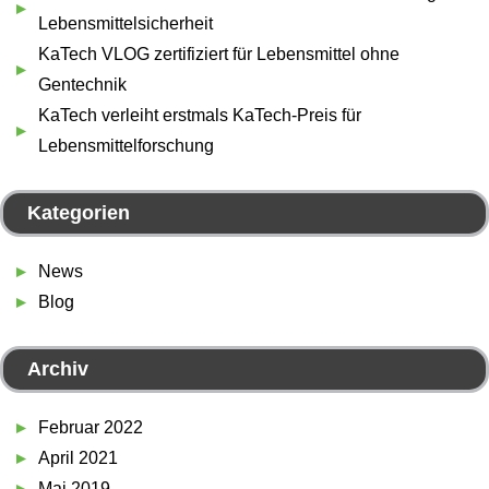
Lebensmittelsicherheit
KaTech VLOG zertifiziert für Lebensmittel ohne
Gentechnik
KaTech verleiht erstmals KaTech-Preis für
Lebensmittelforschung
Kategorien
News
Blog
Archiv
Februar 2022
April 2021
Mai 2019