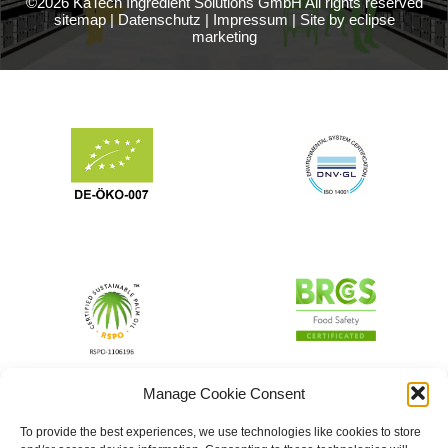
©2026 KaTech Ingredient Solutions GmbH All rights reserved
sitemap
|
Datenschutz
|
Impressum
|
Site by eclipse
marketing
Manage Cookie Consent
To provide the best experiences, we use technologies like cookies to store