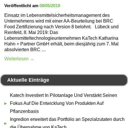
Veröffentlicht am
08/05/2019
Einsatz im Lebensmittelsicherheitsmanagement des
Unternehmens wird mit einer AA-Beurteilung bei BRC
Food Zertifizierung nach Version 8 belohnt. Lübeck und
Reinfeld, 8. Mai 2019: Das
Lebensmitteltechnologieunternehmen KaTech Katharina
Hahn + Partner GmbH erhält, beim diesjährig zum 7. Mal
absolvierten BRC …
Weiterlesen
→
Aktuelle Einträge
Katech Investiert In Pilotanlage Und Verstärkt Seinen
Fokus Auf Die Entwicklung Von Produkten Auf
Pflanzenbasis
Ingredion erweitert das Portfolio an Spezialzutaten durch
die Übernahme von KaTech