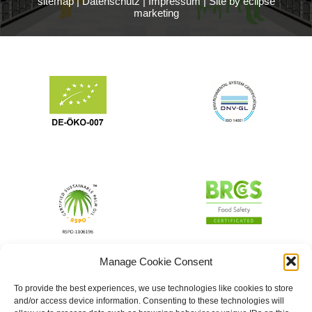
sitemap
|
Datenschutz
|
Impressum
|
Site by eclipse
marketing
Manage Cookie Consent
To provide the best experiences, we use technologies like cookies to store
and/or access device information. Consenting to these technologies will