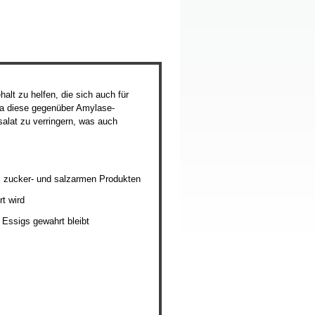
lt zu helfen, die sich auch für
da diese gegenüber Amylase-
alat zu verringern, was auch
ei zucker- und salzarmen Produkten
t wird
Essigs gewahrt bleibt