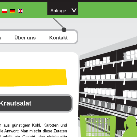
Anfrage
n
Über uns
Kontakt
Krautsalat
n aus günstigem Kohl, Karotten und
ie Antwort: Man mischt diese Zutaten
erhält ein Gericht, das gleichzeitig