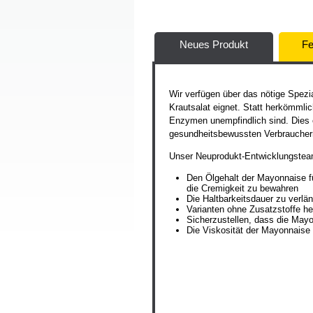
Neues Produkt
Fe
Wir verfügen über das nötige Spezi
Krautsalat eignet. Statt herkömml
Enzymen unempfindlich sind. Dies e
gesundheitsbewussten Verbrauche
Unser Neuprodukt-Entwicklungsteam
Den Ölgehalt der Mayonnaise fü
die Cremigkeit zu bewahren
Die Haltbarkeitsdauer zu verlä
Varianten ohne Zusatzstoffe he
Sicherzustellen, dass die May
Die Viskosität der Mayonnaise