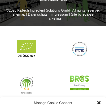
©2026 KaTech Ingredient Solutions GmbH All rights reserved
sitemap
|
Datenschutz
|
Impressum
|
Site by eclipse
marketing
Manage Cookie Consent