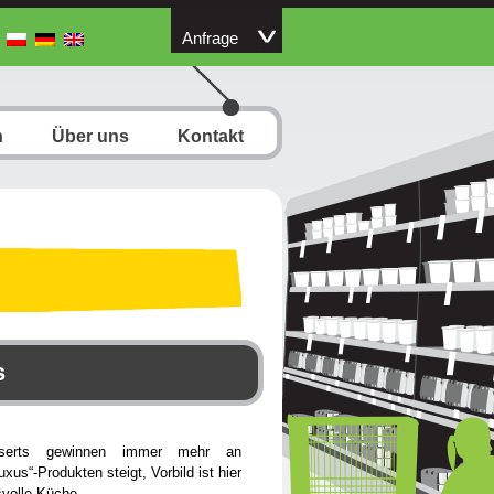
Anfrage
n
Über uns
Kontakt
s
Desserts gewinnen immer mehr an
xus“-Produkten steigt, Vorbild ist hier
volle Küche.