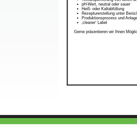
pH-Wert, neutral oder sauer
Heiß- oder Kaltabfüllung
Rezepturerstellung unter Berü
Produktionsprozess und Anlag
‚cleaner‘ Label
Gerne präsentieren wir Ihnen Möglic