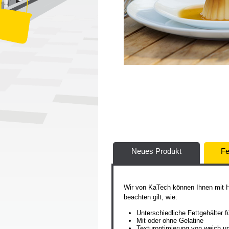
Neues Produkt
Fe
Wir von KaTech können Ihnen mit Hil
beachten gilt, wie:
Unterschiedliche Fettgehälter f
Mit oder ohne Gelatine
Texturoptimierung von weich und