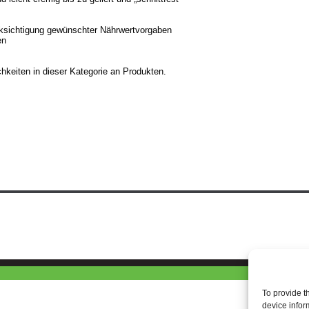
cksichtigung gewünschter Nährwertvorgaben
en
hkeiten in dieser Kategorie an Produkten.
To provide t
device infor