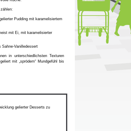
 zählen:
elierter Pudding mit karamelisiertem
ist mit Ei, mit karamelisierter
s Sahne-Vanilledessert
nen in unterschiedlichsten Texturen
 geliert mit „sprödem“ Mundgefühl bis
wicklung gelierter Desserts zu