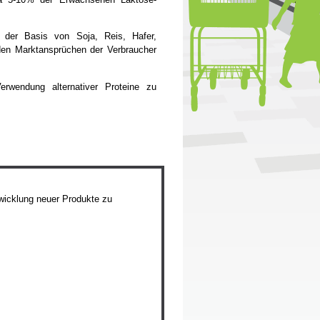
f der Basis von Soja, Reis, Hafer,
den Marktansprüchen der Verbraucher
erwendung alternativer Proteine zu
twicklung neuer Produkte zu