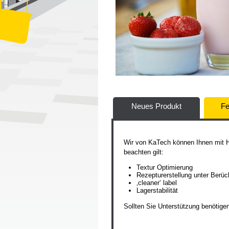
Neues Produkt
Fe
Wir von KaTech können Ihnen mit Hil
beachten gilt:
Textur Optimierung
Rezepturerstellung unter Berü
‚cleaner‘ label
Lagerstabilität
Sollten Sie Unterstützung benötige