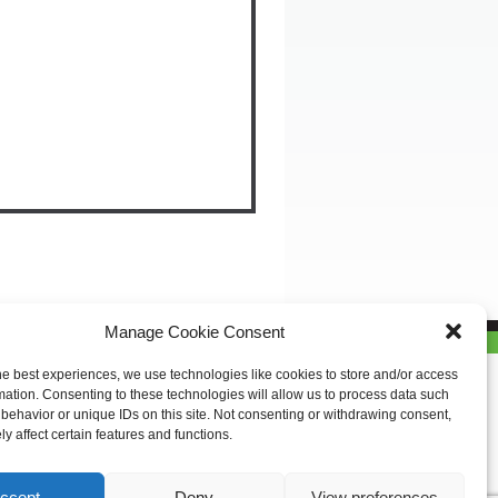
Manage Cookie Consent
he best experiences, we use technologies like cookies to store and/or access
mation. Consenting to these technologies will allow us to process data such
behavior or unique IDs on this site. Not consenting or withdrawing consent,
y affect certain features and functions.
ccept
Deny
View preferences