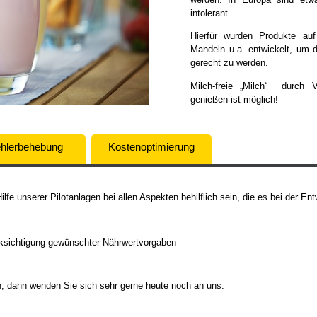
intolerant.
Hierfür wurden Produkte au
Mandeln u.a. entwickelt, um 
gerecht zu werden.
Milch-freie „Milch“ durch V
genießen ist möglich!
hlerbehebung
Kostenoptimierung
fe unserer Pilotanlagen bei allen Aspekten behilflich sein, die es bei der En
cksichtigung gewünschter Nährwertvorgaben
n, dann wenden Sie sich sehr gerne heute noch an uns.