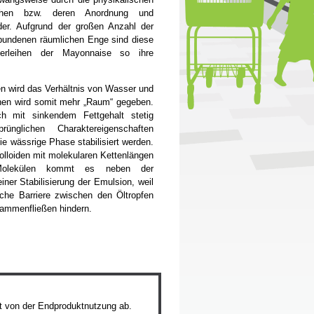
fchen bzw. deren Anordnung und
der. Aufgrund der großen Anzahl der
rbundenen räumlichen Enge sind diese
erleihen der Mayonnaise so ihre
en wird das Verhältnis von Wasser und
chen wird somit mehr „Raum“ gegeben.
h mit sinkendem Fettgehalt stetig
ünglichen Charaktereigenschaften
e wässrige Phase stabilisiert werden.
lloiden mit molekularen Kettenlängen
olekülen kommt es neben der
ner Stabilisierung der Emulsion, weil
iche Barriere zwischen den Öltropfen
sammenfließen hindern.
t von der Endproduktnutzung ab.