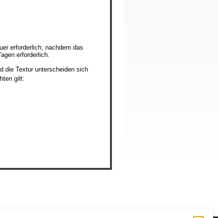
uer erforderlich; nachdem das
agen erforderlich.
d die Textur unterscheiden sich
ten gilt: