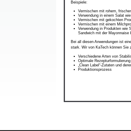
Beispiele:
Vermischen mit rohem, frisc
Verwendung in einem Salat wie 
Vermischen mit gekochten Prod
Vermischen mit einem Milchpro
Verwendung in Produkten wie Sa
Sandwich mit der Mayonnaise be
Bei all diesen Anwendungen ist eine
stark. Wir von KaTech können Sie z
Verschiedene Arten von Stabil
Optimale Rezepturformulierung 
„Clean Label“-Zutaten und der
Produktionsprozess