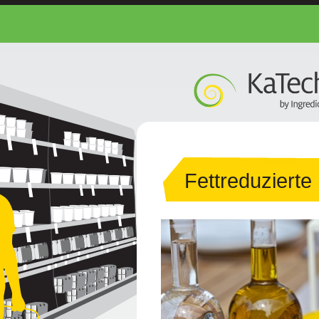
Fettreduzierte