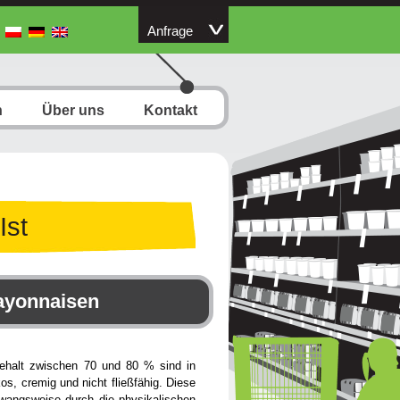
Anfrage
n
Über uns
Kontakt
Ist
Mayonnaisen
ehalt zwischen 70 und 80 % sind in
kos, cremig und nicht fließfähig. Diese
wangsweise durch die physikalischen