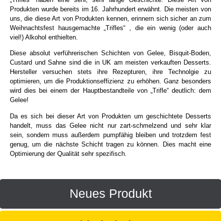
Produkten wurde bereits im 16. Jahrhundert erwähnt. Die meisten von
uns, die diese Art von Produkten kennen, erinnern sich sicher an zum
Weihnachtsfest hausgemachte „Trifles“ , die ein wenig (oder auch
viel!) Alkohol enthielten.
Diese absolut verführerischen Schichten von Gelee, Bisquit-Boden,
Custard und Sahne sind die in UK am meisten verkauften Desserts.
Hersteller versuchen stets ihre Rezepturen, ihre Technolgie zu
optimieren, um die Produktionseffizienz zu erhöhen. Ganz besonders
wird dies bei einem der Hauptbestandteile von „Trifle“ deutlich: dem
Gelee!
Da es sich bei dieser Art von Produkten um geschichtete Desserts
handelt, muss das Gelee nicht nur zart-schmelzend und sehr klar
sein, sondern muss außerdem pumpfähig bleiben und trotzdem fest
genug, um die nächste Schicht tragen zu können. Dies macht eine
Optimierung der Qualität sehr spezifisch.
Neues Produkt