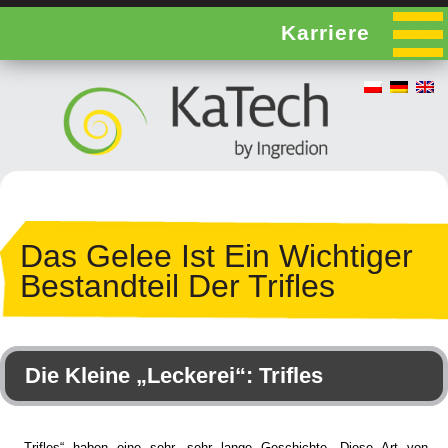
Karriere
Das Gelee Ist Ein Wichtiger
Bestandteil Der Trifles
Die Kleine „Leckerei“: Trifles
„Trifles“ haben eine sehr, sehr lange Geschichte. Diese Art von