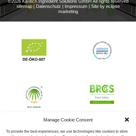
©2026 KaTech Ingredient Solutions GmbH All rights reserved
sitemap
|
Datenschutz
|
Impressum
|
Site by eclipse
marketing
Manage Cookie Consent
To provide the best experiences, we use technologies like cookies to store