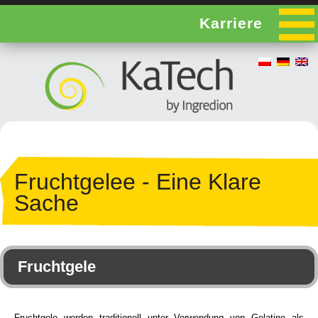
Karriere
Fruchtgelee - Eine Klare
Sache
Fruchtgele
Fruchtgele werden traditionell unter Verwendung von Gelatine als