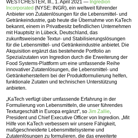
WESTCHESTER, Ill., 1. April 2021 —
Ingredion
Incorporated
(NYSE: INGR), ein weltweit führender
Anbieter von Zutatenlösungen für die Lebensmittel- und
Getränkeindustrie, gab heute die Übernahme von KaTech
bekannt, einem in Privatbesitz befindlichen Unternehmen
mit Hauptsitz in Lübeck, Deutschland, das
zukunftsweisende Textur- und Stabilisierungslösungen
für die Lebensmittel- und Getränkeindustrie anbietet. Die
Akquisition ergänzt das bestehende Portfolio an
Spezialzutaten von Ingredion durch die Erweiterung der
Food Systems-Plattform um eine umfassende Reihe
innovativer Zutatenlösungen, die Lebensmittel- und
Getränkeherstellern bei der Produktformulierung helfen,
funktionale Zutaten und technischen Unterstützung
anbieten.
„KaTech verfügt über umfassende Erfahrung in der
Formulierung von Lebensmitteln, die unser führendes
Texturgeschäft in Europa ergänzt“, so
Jim Zallie
,
President und Chief Executive Officer von Ingredion. „Mit
Hilfe von KaTech verbessern wir unsere Fähigkeit,
maßgeschneiderte Lebensmittelsysteme und
Zutatenlösungen zu formulieren, die das erweiterte