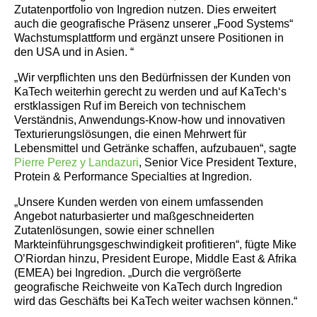
Zutatenportfolio von Ingredion nutzen. Dies erweitert
auch die geografische Präsenz unserer „Food Systems“
Wachstumsplattform und ergänzt unsere Positionen in
den USA und in Asien. “
„Wir verpflichten uns den Bedürfnissen der Kunden von
KaTech weiterhin gerecht zu werden und auf KaTech‘s
erstklassigen Ruf im Bereich von technischem
Verständnis, Anwendungs-Know-how und innovativen
Texturierungslösungen, die einen Mehrwert für
Lebensmittel und Getränke schaffen, aufzubauen“, sagte
Pierre Perez y Landazuri
, Senior Vice President Texture,
Protein & Performance Specialties at Ingredion.
„Unsere Kunden werden von einem umfassenden
Angebot naturbasierter und maßgeschneiderten
Zutatenlösungen, sowie einer schnellen
Markteinführungsgeschwindigkeit profitieren“, fügte Mike
O’Riordan hinzu, President Europe, Middle East & Afrika
(EMEA) bei Ingredion. „Durch die vergrößerte
geografische Reichweite von KaTech durch Ingredion
wird das Geschäfts bei KaTech weiter wachsen können.“