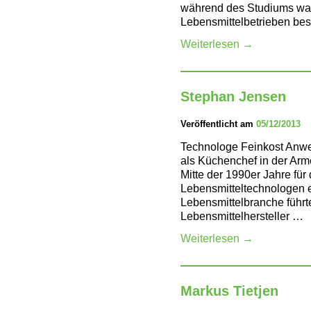
während des Studiums war
Lebensmittelbetrieben bes
Weiterlesen
→
Stephan Jensen
Veröffentlicht am
05/12/2013
Technologe Feinkost Anwe
als Küchenchef in der Arm
Mitte der 1990er Jahre für
Lebensmitteltechnologen en
Lebensmittelbranche führ
Lebensmittelhersteller …
Weiterlesen
→
Markus Tietjen