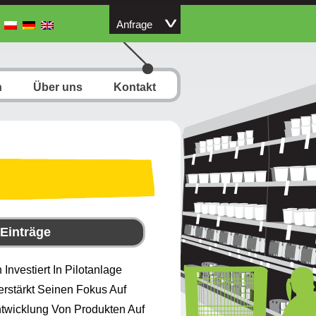
Anfrage
n
Über uns
Kontakt
 Einträge
 Investiert In Pilotanlage
rstärkt Seinen Fokus Auf
twicklung Von Produkten Auf