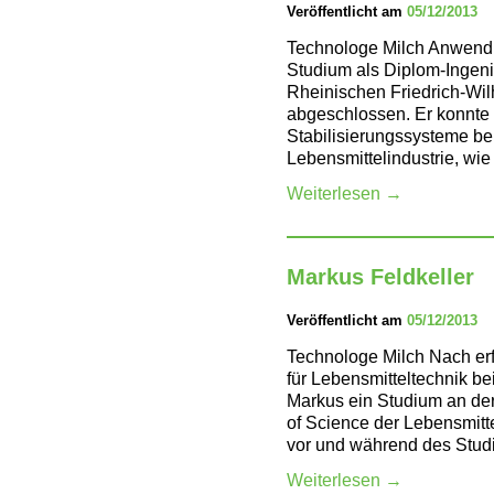
Veröffentlicht am
05/12/2013
Technologe Milch Anwendu
Studium als Diplom-Ingeni
Rheinischen Friedrich-Wil
abgeschlossen. Er konnte 
Stabilisierungssysteme b
Lebensmittelindustrie, w
Weiterlesen
→
Markus Feldkeller
Veröffentlicht am
05/12/2013
Technologe Milch Nach erf
für Lebensmitteltechnik 
Markus ein Studium an de
of Science der Lebensmitte
vor und während des Stu
Weiterlesen
→