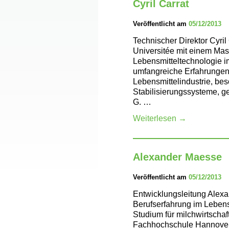
Cyril Carrat
Veröffentlicht am
05/12/2013
Technischer Direktor Cyril 
Universitée mit einem Mas
Lebensmitteltechnologie i
umfangreiche Erfahrungen 
Lebensmittelindustrie, b
Stabilisierungssysteme, g
G. …
Weiterlesen
→
Alexander Maesse
Veröffentlicht am
05/12/2013
Entwicklungsleitung Alexa
Berufserfahrung im Lebens
Studium für milchwirtschaf
Fachhochschule Hannover 