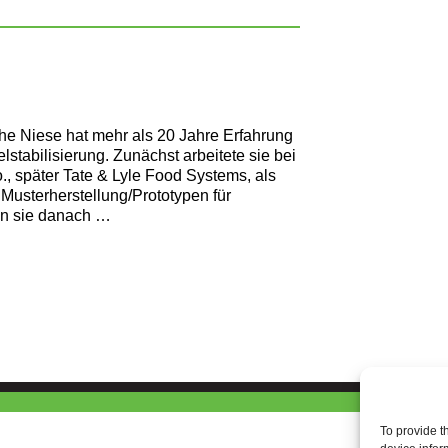
he Niese hat mehr als 20 Jahre Erfahrung
lstabilisierung. Zunächst arbeitete sie bei
., später Tate & Lyle Food Systems, als
 Musterherstellung/Prototypen für
en sie danach …
To provide t