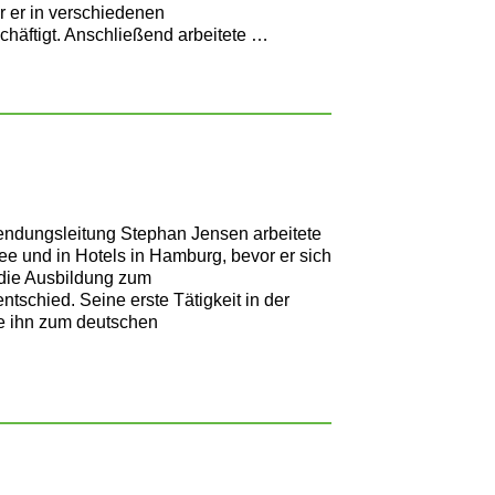
 er in verschiedenen
chäftigt. Anschließend arbeitete …
ndungsleitung Stephan Jensen arbeitete
ee und in Hotels in Hamburg, bevor er sich
 die Ausbildung zum
tschied. Seine erste Tätigkeit in der
te ihn zum deutschen