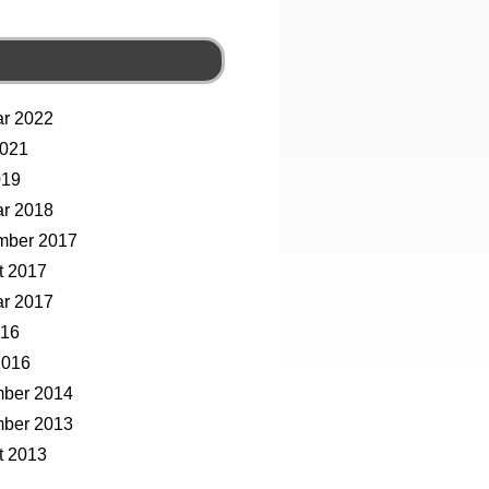
ar 2022
2021
019
ar 2018
mber 2017
t 2017
ar 2017
016
2016
ber 2014
ber 2013
t 2013