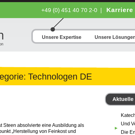
Karriere
+49 (0) 451 40 70 2-0
|
Unsere Expertise
Unsere Lösunge
egorie:
Technologen DE
Aktuelle
Katech
Und Ve
t Steen absolvierte eine Ausbildung als
unkt „Herstellung von Feinkost und
Die En