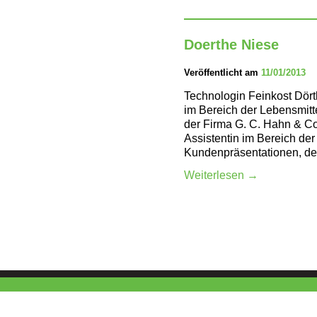
Doerthe Niese
Veröffentlicht am
11/01/2013
Technologin Feinkost Dört
im Bereich der Lebensmitte
der Firma G. C. Hahn & Co
Assistentin im Bereich der
Kundenpräsentationen, d
Weiterlesen
→