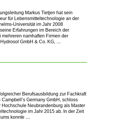
ngsleitung Markus Tietjen hat sein
eur für Lebensmitteltechnologie an der
helms-Universität im Jahr 2008
seine Erfahrungen im Bereich der
ei mehreren namhaften Firmen der
ie Hydrosol GmbH & Co. KG, …
olgreicher Berufsausbildung zur Fachkraft
bei Campbell’s Germany GmbH, schloss
r Hochschule Neubrandenburg als Master
ltechnologie im Jahr 2015 ab. In der Zeit
diums konnte …