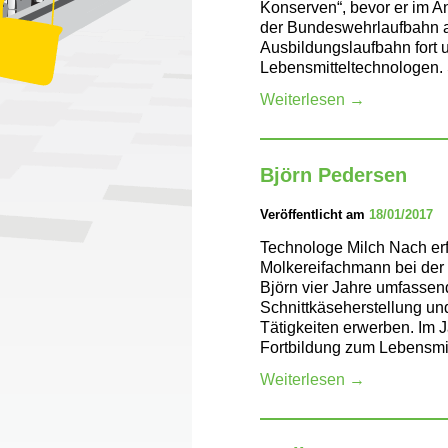
Konserven“, bevor er im 
der Bundeswehrlaufbahn ab
Ausbildungslaufbahn fort 
Lebensmitteltechnologen.
Weiterlesen
→
Björn Pedersen
Veröffentlicht am
18/01/2017
Technologe Milch Nach er
Molkereifachmann bei der 
Björn vier Jahre umfassen
Schnittkäseherstellung un
Tätigkeiten erwerben. Im J
Fortbildung zum Lebensmi
Weiterlesen
→