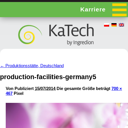
Karriere
←
Produktionsstätte, Deutschland
production-facilities-germany5
Von
Publiziert
15/07/2014
Die gesamte Größe beträgt
700 ×
467
Pixel