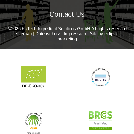
Contact Us
©2026 KaTech Ingredient Solutions GmbH All rights reserved
sitemap
|
Datenschutz
|
Impressum
|
Site by eclipse
marketing