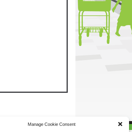
Manage Cookie Consent