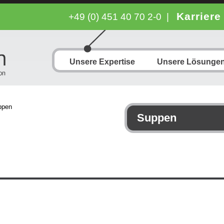
Karriere
+49 (0) 451 40 70 2-0
|
Unsere Expertise
Unsere Lösunge
Suppen